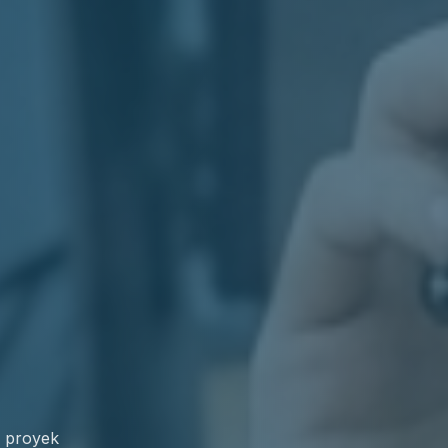
ek Anda.
k proyek