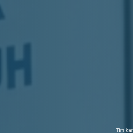
Dapatka
Tim kam