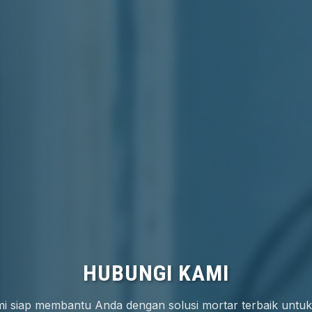
KONSULTASI GRATIS
HUBUNGI KAMI
n konsultasi teknis gratis dari ahli mortar kami untuk proy
i siap membantu Anda dengan solusi mortar terbaik untu