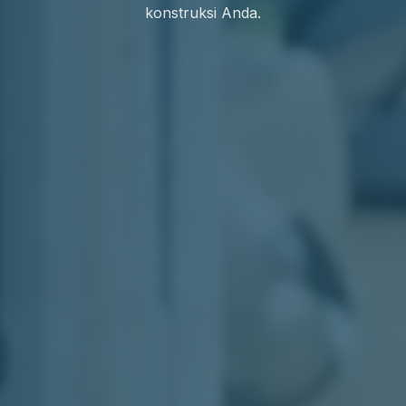
konstruksi Anda.
TELEPON SEKARANG